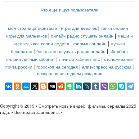
Что еще ищут пользователи
|
|
|
моя страница вконтакте
игры для девочек
танки онлайн
|
|
игры для мальчиков
онлайн радио слушать онлайн
маши и
|
|
медведь все серии подряд
фильмы онлайн
музыка
|
|
бесплатно
бесплатно слушать радио онлайн
сбербанк
|
|
онлайн личный кабинет
личный кабинет мтс
отслеживание
|
|
|
почта россии
гороскоп на сегодня
алиэкспресс на русском
поздравления с днем рождения
Copyright © 2019 • Смотреть новые видео, фильмы, сериалы 2025
года. • Все права защищены. •