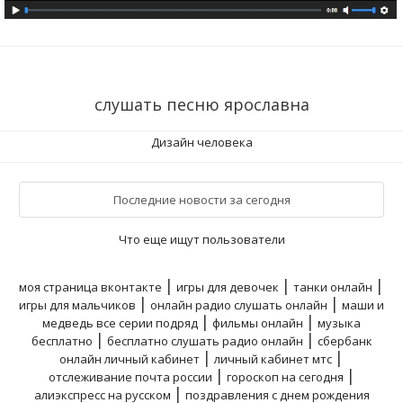
слушать песню ярославна
Дизайн человека
Последние новости за сегодня
Что еще ищут пользователи
|
|
|
моя страница вконтакте
игры для девочек
танки онлайн
|
|
игры для мальчиков
онлайн радио слушать онлайн
маши и
|
|
медведь все серии подряд
фильмы онлайн
музыка
|
|
бесплатно
бесплатно слушать радио онлайн
сбербанк
|
|
онлайн личный кабинет
личный кабинет мтс
|
|
отслеживание почта россии
гороскоп на сегодня
|
алиэкспресс на русском
поздравления с днем рождения