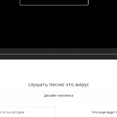
слушать песню это вирус
Дизайн человека
сти за сегодня
Что еще ищут 