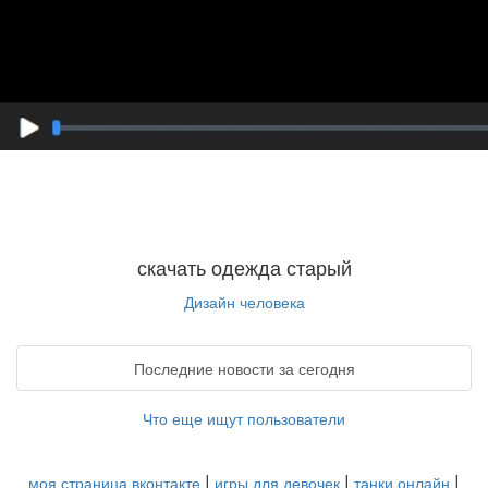
скачать одежда старый
Дизайн человека
Последние новости за сегодня
Что еще ищут пользователи
|
|
|
моя страница вконтакте
игры для девочек
танки онлайн