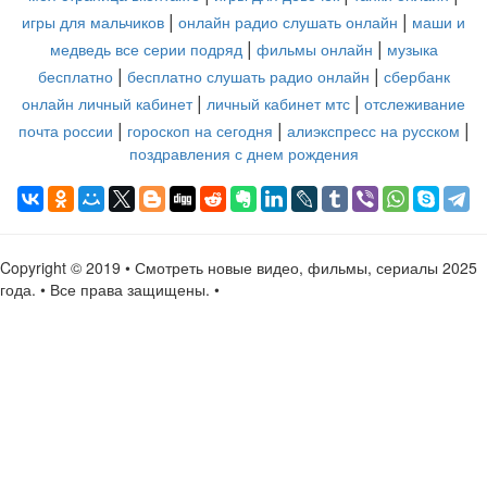
|
|
игры для мальчиков
онлайн радио слушать онлайн
маши и
|
|
медведь все серии подряд
фильмы онлайн
музыка
|
|
бесплатно
бесплатно слушать радио онлайн
сбербанк
|
|
онлайн личный кабинет
личный кабинет мтс
отслеживание
|
|
|
почта россии
гороскоп на сегодня
алиэкспресс на русском
поздравления с днем рождения
Copyright © 2019 • Смотреть новые видео, фильмы, сериалы 2025
года. • Все права защищены. •