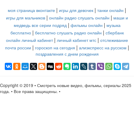
|
|
|
моя страница вконтакте
игры для девочек
танки онлайн
|
|
игры для мальчиков
онлайн радио слушать онлайн
маши и
|
|
медведь все серии подряд
фильмы онлайн
музыка
|
|
бесплатно
бесплатно слушать радио онлайн
сбербанк
|
|
онлайн личный кабинет
личный кабинет мтс
отслеживание
|
|
|
почта россии
гороскоп на сегодня
алиэкспресс на русском
поздравления с днем рождения
Copyright © 2019 • Смотреть новые видео, фильмы, сериалы 2025
года. • Все права защищены. •