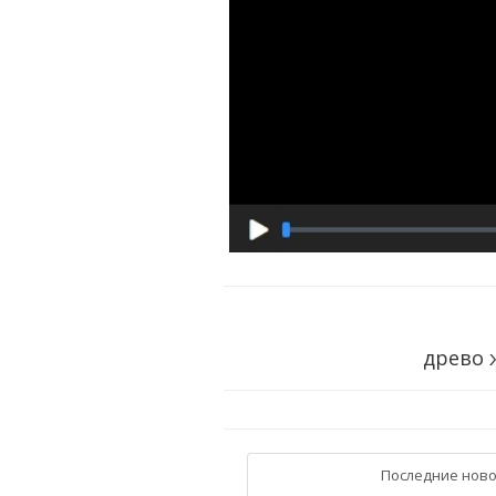
древо 
Последние ново