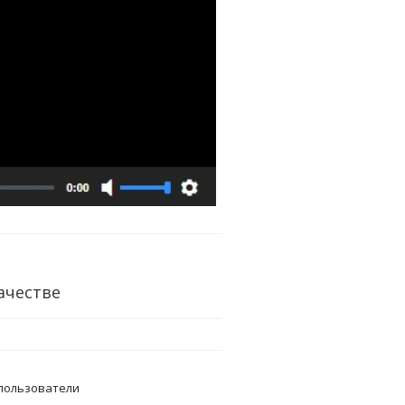
ачестве
пользователи