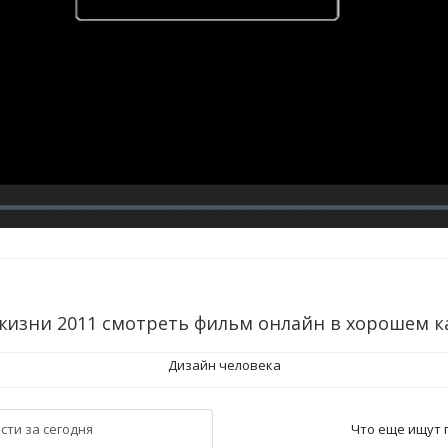
жизни 2011 смотреть фильм онлайн в хорошем к
Дизайн человека
сти за сегодня
Что еще ищут 