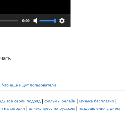
чать
Что еще ищут пользователи
|
|
|
дь все серии подряд
фильмы онлайн
музыка бесплатно
|
|
оп на сегодня
алиэкспресс на русском
поздравления с днем