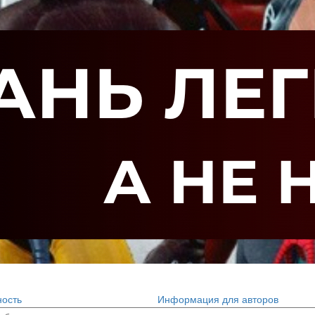
ость
Информация для авторов