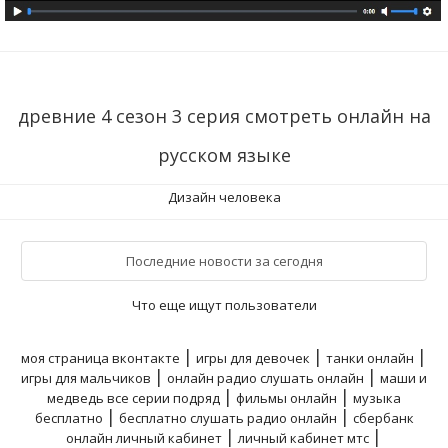
древние 4 сезон 3 серия смотреть онлайн на
русском языке
Дизайн человека
Последние новости за сегодня
Что еще ищут пользователи
|
|
|
моя страница вконтакте
игры для девочек
танки онлайн
|
|
игры для мальчиков
онлайн радио слушать онлайн
маши и
|
|
медведь все серии подряд
фильмы онлайн
музыка
|
|
бесплатно
бесплатно слушать радио онлайн
сбербанк
|
|
онлайн личный кабинет
личный кабинет мтс