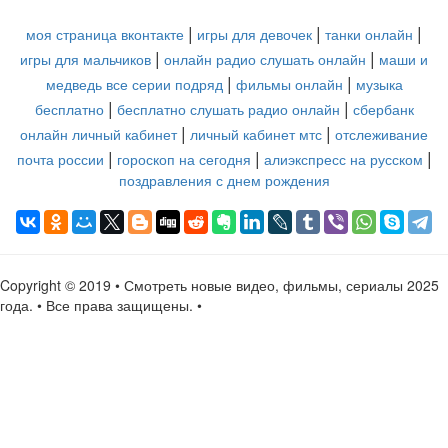
|
|
|
моя страница вконтакте
игры для девочек
танки онлайн
|
|
игры для мальчиков
онлайн радио слушать онлайн
маши и
|
|
медведь все серии подряд
фильмы онлайн
музыка
|
|
бесплатно
бесплатно слушать радио онлайн
сбербанк
|
|
онлайн личный кабинет
личный кабинет мтс
отслеживание
|
|
|
почта россии
гороскоп на сегодня
алиэкспресс на русском
поздравления с днем рождения
Copyright © 2019 • Смотреть новые видео, фильмы, сериалы 2025
года. • Все права защищены. •